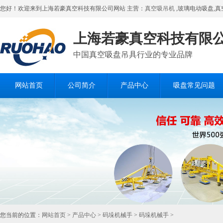
您好！欢迎来到上海若豪真空科技有限公司网站 主营：
真空吸吊机
,玻璃电动吸盘,真
上海若豪真空科技有限
中国真空吸盘吊具行业的专业品牌
网站首页
公司简介
产品中心
吸盘常见问题
在线留言
您当前的位置：
网站首页
>
产品中心
>
码垛机械手
>
码垛机械手
>