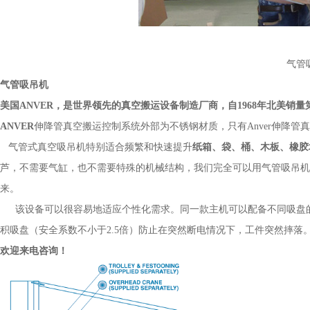
气管
气管吸吊机
美国ANVER，是世界领先的真空搬运设备制造厂商，自1968年北美销
ANVER
伸降管真空搬运控制系统外部为不锈钢材质，只有Anver伸降
气管式真空吸吊机特别适合频繁和快速提升
纸箱、袋、桶、木板、橡胶
芦，不需要气缸，也不需要特殊的机械结构，我们完全可以用气管吸吊机
来。
该设备可以很容易地适应个性化需求。同一款主机可以配备不同吸盘的
积吸盘（安全系数不小于2.5倍）防止在突然断电情况下，工件突然摔落
欢迎来电咨询！