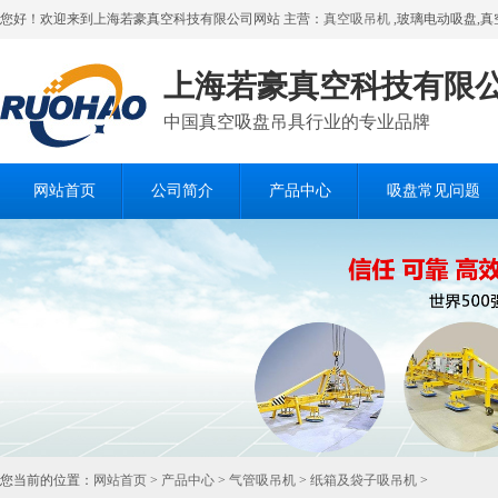
您好！欢迎来到上海若豪真空科技有限公司网站 主营：
真空吸吊机
,玻璃电动吸盘,真
上海若豪真空科技有限
中国真空吸盘吊具行业的专业品牌
网站首页
公司简介
产品中心
吸盘常见问题
在线留言
您当前的位置：
网站首页
>
产品中心
>
气管吸吊机
>
纸箱及袋子吸吊机
>