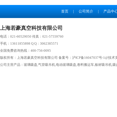
首页
|
公司简介
|
产品中
上海若豪真空科技有限公司
电话：021-60529050 传真：021-57559760
手机：13611855898 Q Q：3062385571
全国免费咨询热线：400-756-0095
版权所有：上海若豪真空科技有限公司 备案号：
沪ICP备16047037号-1
@技术
公司主营产品：
玻璃吸盘
,气管吸吊机,电动玻璃吸盘,卷料搬运车,板材吸吊机,
吸